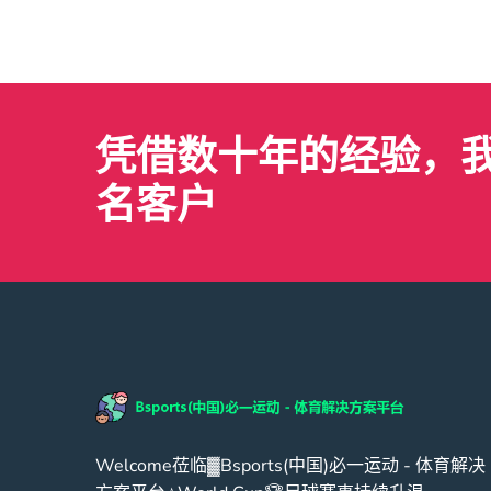
凭借数十年的经验，我们
名客户
Welcome莅临▓Bsports(中国)必一运动 - 体育解决