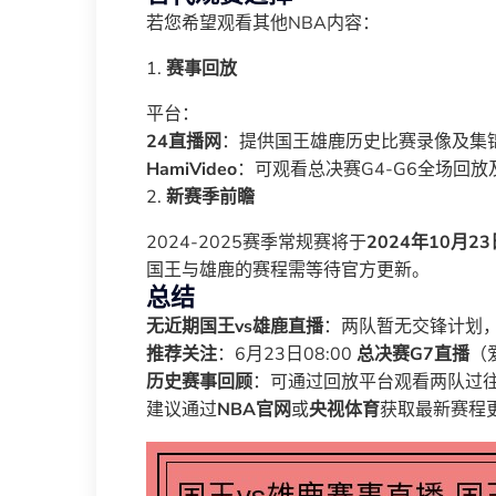
若您希望观看其他NBA内容：
1.
赛事回放
平台：
24直播网
：提供国王雄鹿历史比赛录像及集
HamiVideo
：可观看总决赛G4-G6全场回
2.
新赛季前瞻
2024-2025赛季常规赛将于
2024年10月23
国王与雄鹿的赛程需等待官方更新。
总结
无近期国王vs雄鹿直播
：两队暂无交锋计划，
推荐关注
：6月23日08:00
总决赛G7直播
（
历史赛事回顾
：可通过回放平台观看两队过
建议通过
NBA官网
或
央视体育
获取最新赛程