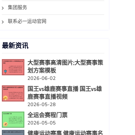
集团服务
联系必一运动官网
最新资讯
大型赛事高清图片;大型赛事策
划方案模板
2026-06-02
国王vs雄鹿赛事直播 国王vs雄
鹿赛事直播视频
2026-05-28
全运会赛程门票
2026-05-05
健康运动赛事 健康运动赛事名