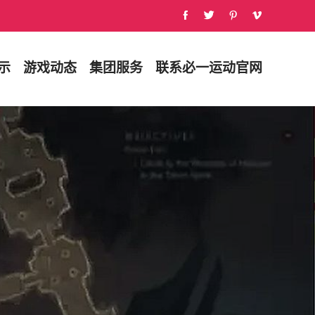
示
游戏动态
集团服务
联系必一运动官网