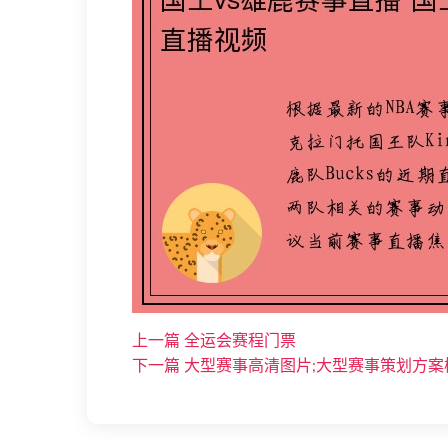
上一篇
全运会赛程门票
下一篇
大型赛事高清图片;大型赛事策划方案