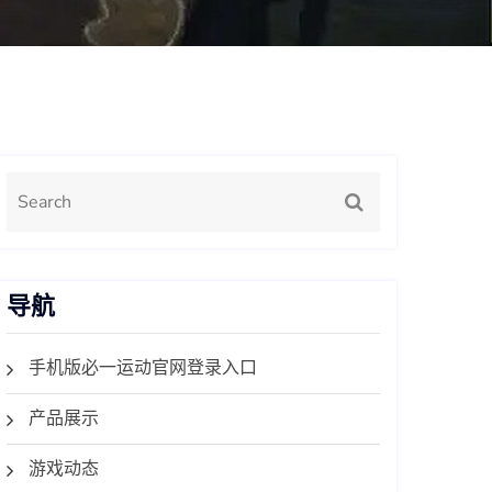
导航
手机版必一运动官网登录入口
产品展示
游戏动态